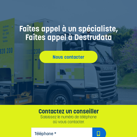
Faîtes appel à un spécialiste,
Faîtes appel à Destrudata
Nous contacter
Contactez un conseiller
Saisissez le numéro de téléphone
où vous contacter.
TÉLÉPHONE
*