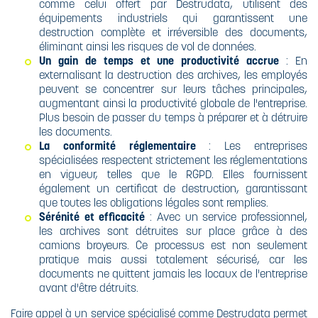
comme celui offert par Destrudata, utilisent des
équipements industriels qui garantissent une
destruction complète et irréversible des documents,
éliminant ainsi les risques de vol de données.
Un gain de temps et une productivité accrue
: En
externalisant la destruction des archives, les employés
peuvent se concentrer sur leurs tâches principales,
augmentant ainsi la productivité globale de l'entreprise.
Plus besoin de passer du temps à préparer et à détruire
les documents.
La conformité réglementaire
: Les entreprises
spécialisées respectent strictement les réglementations
en vigueur, telles que le RGPD. Elles fournissent
également un certificat de destruction, garantissant
que toutes les obligations légales sont remplies.
Sérénité et efficacité
: Avec un service professionnel,
les archives sont détruites sur place grâce à des
camions broyeurs. Ce processus est non seulement
pratique mais aussi totalement sécurisé, car les
documents ne quittent jamais les locaux de l'entreprise
avant d'être détruits.
Faire appel à un service spécialisé comme Destrudata permet