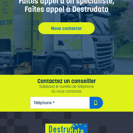
Faîtes appel à un spécialiste,
Faîtes appel à Destrudata
Nous contacter
Contactez un conseiller
Saisissez le numéro de téléphone
où vous contacter.
TÉLÉPHONE
*