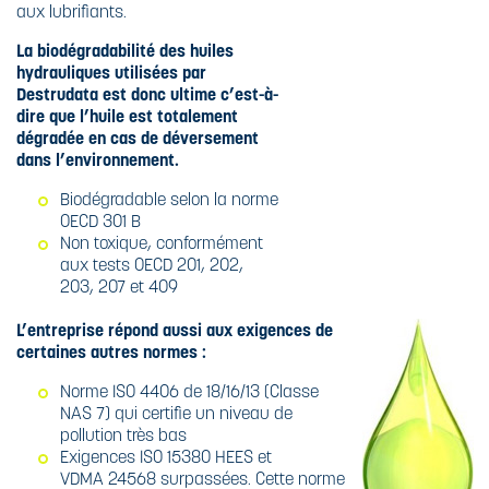
aux lubrifiants.
La biodégradabilité des huiles
hydrauliques utilisées par
Destrudata est donc ultime c’est-à-
dire que l’huile est totalement
dégradée en cas de déversement
dans l’environnement.
Biodégradable selon la norme
OECD 301 B
Non toxique, conformément
aux tests OECD 201, 202,
203, 207 et 409
L’entreprise répond aussi aux exigences de
certaines autres normes :
Norme ISO 4406 de 18/16/13 (Classe
NAS 7) qui certifie un niveau de
pollution très bas
Exigences ISO 15380 HEES et
VDMA 24568 surpassées. Cette norme