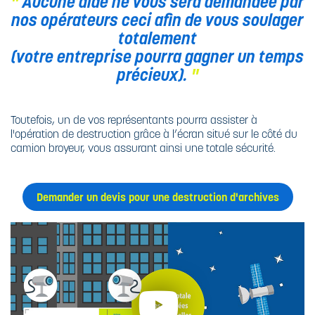
Aucune aide ne vous sera demandée par
nos opérateurs ceci afin de vous soulager
totalement
(votre entreprise pourra gagner un temps
précieux).
Toutefois, un de vos représentants pourra assister à
l'opération de destruction grâce à l’écran situé sur le côté du
camion broyeur, vous assurant ainsi une totale sécurité.
Demander un devis pour une destruction d'archives