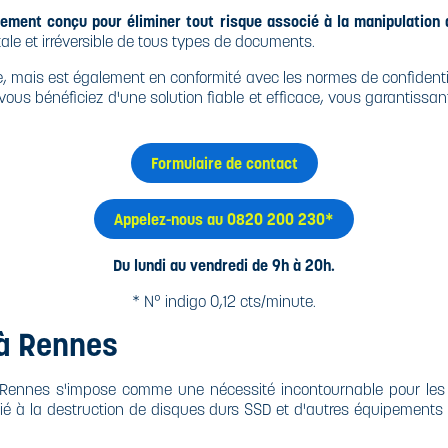
ement conçu pour éliminer tout risque associé à la manipulation
ale et irréversible de tous types de documents.
, mais est également en conformité avec les normes de confidentia
ous bénéficiez d'une solution fiable et efficace, vous garantissant
Formulaire de contact
Appelez-nous au 0820 200 230*
Du lundi au vendredi de 9h à 20h.
* N° indigo 0,12 cts/minute.
 à Rennes
 Rennes s'impose comme une nécessité incontournable pour les 
ié à la destruction de disques durs SSD et d'autres équipements 