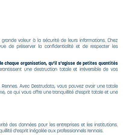
grande valeur à la sécurité de leurs informations. Chez
e de préserver la confidentialité et de respecter les
 chaque organisation, qu'il s'agisse de petites quantités
ntissent une destruction totale et irréversible de vos
s à Rennes. Avec Destrudata, vous pouvez avoir une totale
, ce qui vous offre une tranquillité d'esprit totale et une
té des données pour les entreprises et les institutions.
illité d'esprit inégalée aux professionnels rennais.