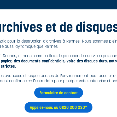
archives et de disque
oix pour la destruction d'archives à Rennes. Nous sommes plein
ville aussi dynamique que Rennes.
s à Rennes, et nous sommes fiers de proposer des services person
papier, des documents confidentiels, voire des disques durs, notr
 strictes.
hodes avancées et respectueuses de l'environnement pour assurer q
ement confiance en Destrudata pour protéger votre entreprise et pré
Formulaire de contact
Appelez-nous au 0820 200 230*