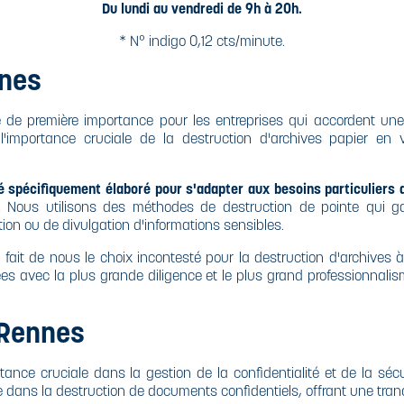
Du lundi au vendredi de 9h à 20h.
* N° indigo 0,12 cts/minute.
nnes
 de première importance pour les entreprises qui accordent une 
mportance cruciale de la destruction d'archives papier en vu
 spécifiquement élaboré pour s'adapter aux besoins particuliers de
.
Nous utilisons des méthodes de destruction de pointe qui gara
ion ou de divulgation d'informations sensibles.
é fait de nous le choix incontesté pour la destruction d'archive
es avec la plus grande diligence et le plus grand professionnalisme
 Rennes
ce cruciale dans la gestion de la confidentialité et de la sécuri
 dans la destruction de documents confidentiels, offrant une tranqu