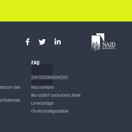
FAQ
ENVIRONNEMENT
otection des
Nos camions
Bio-additif carburants Xbee
onfidentiels
Le recyclage
L'huile biodégradable