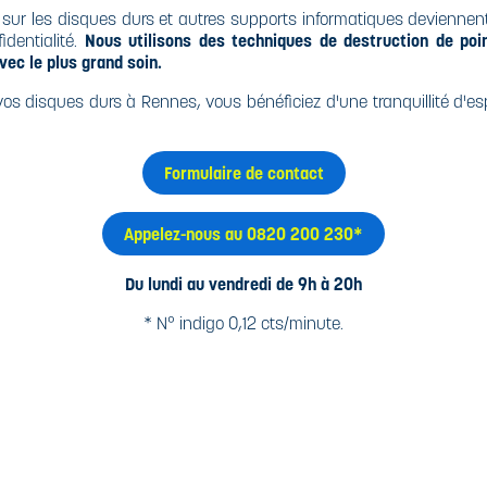
sur les disques durs et autres supports informatiques deviennent 
identialité.
Nous utilisons des techniques de destruction de poi
vec le plus grand soin.
vos disques durs à Rennes, vous bénéficiez d'une tranquillité d'e
Formulaire de contact
Appelez-nous au 0820 200 230*
Du lundi au vendredi de 9h à 20h
* N° indigo 0,12 cts/minute.