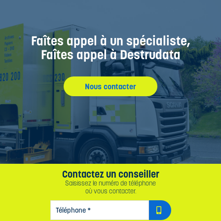
Faîtes appel à un spécialiste,
Faîtes appel à Destrudata
Nous contacter
Contactez un conseiller
Saisissez le numéro de téléphone
où vous contacter.
TÉLÉPHONE
*