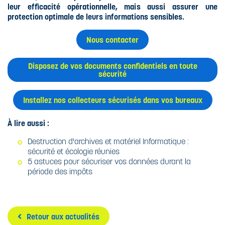
leur efficacité opérationnelle, mais aussi assurer une
protection optimale de leurs informations sensibles.
Nous contacter
Disposez de vos documents confidentiels en toute
sécurité
Installez nos collecteurs sécurisés dans vos bureaux
À lire aussi :
Destruction d'archives et matériel Informatique :
sécurité et écologie réunies
5 astuces pour sécuriser vos données durant la
période des impôts
Retour aux actualités