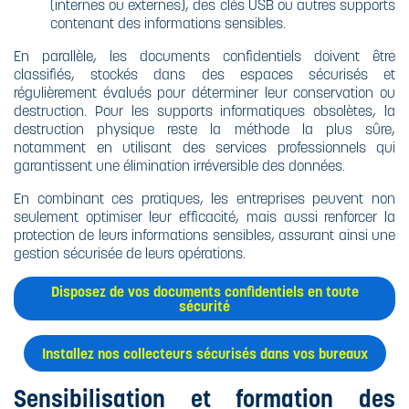
(internes ou externes), des clés USB ou autres supports
contenant des informations sensibles.
En parallèle, les documents confidentiels doivent être
classifiés, stockés dans des espaces sécurisés et
régulièrement évalués pour déterminer leur conservation ou
destruction. Pour les supports informatiques obsolètes, la
destruction physique reste la méthode la plus sûre,
notamment en utilisant des services professionnels qui
garantissent une élimination irréversible des données.
En combinant ces pratiques, les entreprises peuvent non
seulement optimiser leur efficacité, mais aussi renforcer la
protection de leurs informations sensibles, assurant ainsi une
gestion sécurisée de leurs opérations.
Disposez de vos documents confidentiels en toute
sécurité
Installez nos collecteurs sécurisés dans vos bureaux
Sensibilisation et formation des